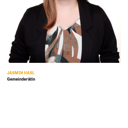
JASMIN HASL
Gemeinderätin