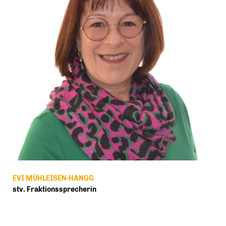
EVI MÜHLEISEN-HANGG
stv. Fraktionssprecherin